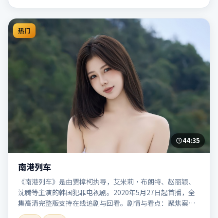
热门
44:35
南港列车
《南港列车》是由贾樟柯执导，艾米莉·布朗特、赵丽颖、
沈腾等主演的韩国犯罪电视剧。2020年5月27日起首播，全
集高清完整版支持在线追剧与回看。剧情与看点：聚焦案件
与人性灰色地带，张力十足，兼具社会观察与戏剧冲突。本