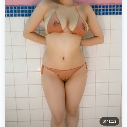
41:12