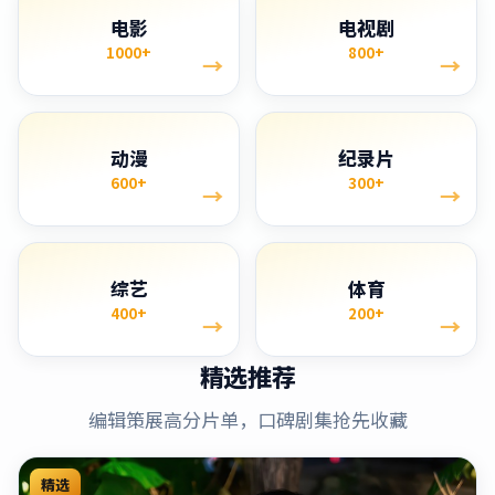
电影
电视剧
1000+
800+
→
→
动漫
纪录片
600+
300+
→
→
综艺
体育
400+
200+
→
→
精选推荐
编辑策展高分片单，口碑剧集抢先收藏
精选