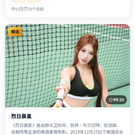
「2020」「2020-05-27上映」等关键词的影迷阅读简介与主
13万
75个月前
创信息。
精选
99:20
烈日晨星
《烈日晨星》是由顾长卫执导，凯特·布兰切特、赵丽颖、
梁朝伟等主演的美国爱情电影。2019年12月15日于美国及全