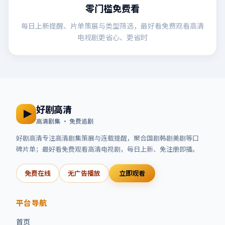
零门槛免费看
每日上新提醒、片单策展与类型筛选，最好看免费观看高清
电视剧更省心、更省时
好剧高清
高清剧集 · 免费追剧
好剧高清
专注高清剧集策展与连载提醒，聚合国剧韩剧美剧等口
碑片单；
最好看免费观看高清电视剧
，每日上新、免注册即播。
免费在线
无广告播放
立即观看
平台导航
首页